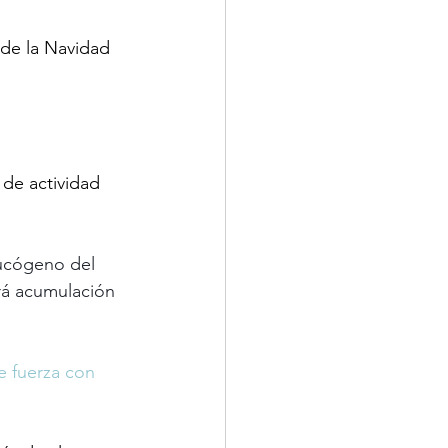
 de la Navidad
de actividad 
lucógeno del 
rá acumulación 
e fuerza con 