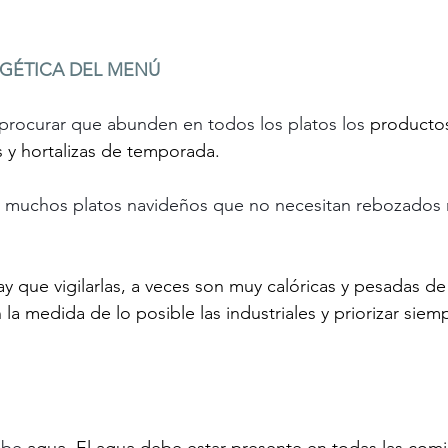
GÉTICA DEL MENÚ
procurar que abunden en todos los platos los 
productos
 y hortalizas de temporada.
hay muchos platos navideños que no necesitan rebozados n
ay que vigilarlas, a veces son muy calóricas y pesadas de
n la medida de lo posible las industriales y priorizar siem