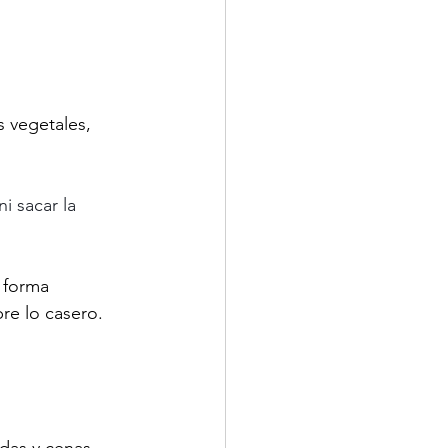
 vegetales, 
i sacar la 
 forma 
pre lo casero.