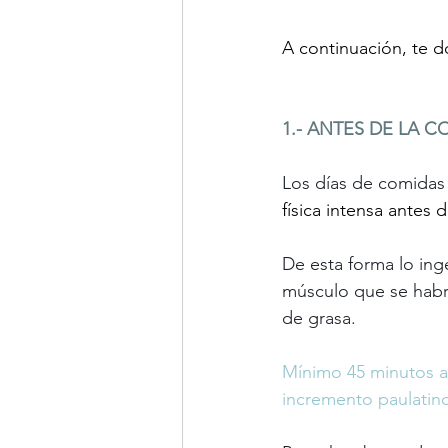
A continuación, te d
1.- ANTES DE LA 
Los días de comidas 
física intensa antes 
De esta forma lo ing
músculo que se habr
de grasa.
Mínimo 45 minutos ac
incremento paulatin