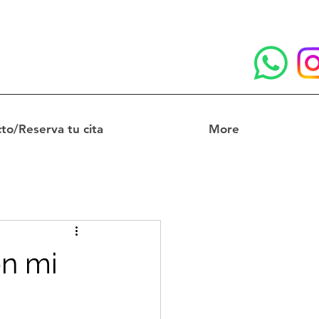
to/Reserva tu cita
More
on mi