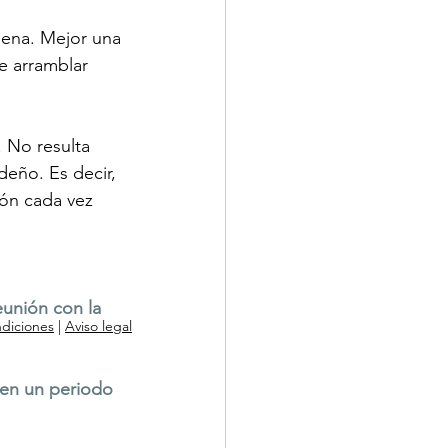
pena. Mejor una 
e arramblar 
 No resulta 
eño. Es decir, 
ón cada vez 
unión con la 
ndiciones
|
Aviso legal
en un periodo 