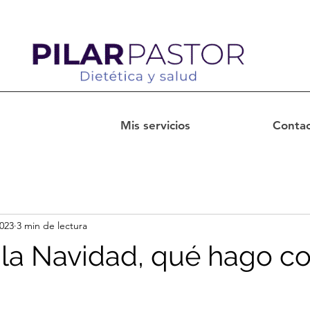
Mis servicios
Contac
2023
3 min de lectura
gó la Navidad, qué hago c