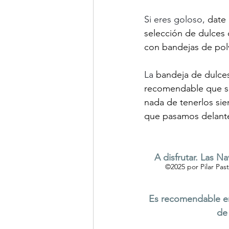
Si eres goloso, 
date 
selección de dulces 
con bandejas de polv
La 
bandeja de dulces
recomendable que se 
nada de tenerlos sie
que pasamos delante
A disfrutar. Las 
©2025 por Pilar Past
Es recomendable en
de