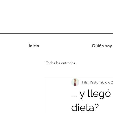
Inicio
Quién soy
Todas las entradas
Pilar Pastor
20 dic 
... y lle
dieta?