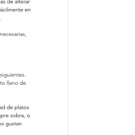
s de alterar 
ácilmente en 
.
necesarias, 
siguientes. 
to llano de 
dad de platos 
mpre sobra, o 
s gustan 