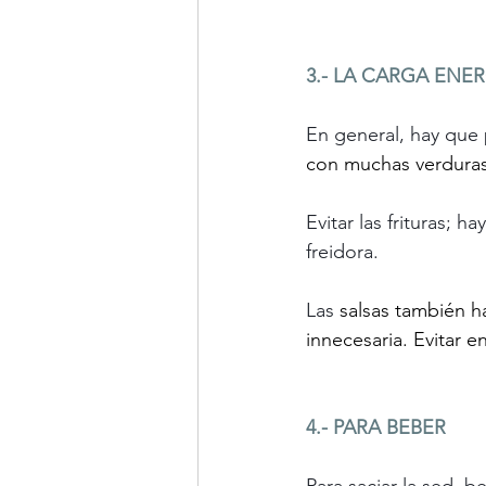
3.
- LA
 CARGA ENER
En general, hay que 
con muchas verduras
Evitar las frituras; 
freidora.
Las 
salsas también h
innecesaria. Evitar e
4.- PARA BEBER