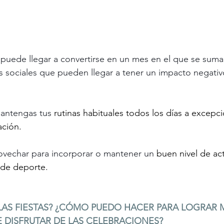
 puede llegar a convertirse en un mes en el que se sum
s sociales que pueden llegar a tener un impacto negativo
antengas tus 
rutinas habituales todos los días a excepci
ación.
echar para incorporar o mantener un 
buen nivel de acti
 de deporte.
LAS FIESTAS? ¿CÓMO PUEDO HACER PARA LOGRAR 
E DISFRUTAR DE LAS CELEBRACIONES?