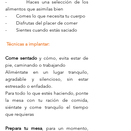
-        Haces una selección de los 
alimentos que asimilas bien 
-        Comes lo que necesita tu cuerpo
-        Disfrutas del placer de comer
-        Sientes cuando estás saciado
Técnicas a implantar:
Come sentado
 y cómo, evita estar de 
pie, caminando o trabajando
Aliméntate en un lugar tranquilo, 
agradable y silencioso, sin estar 
estresado o enfadado. 
Para todo lo que estés haciendo, ponte 
la mesa con tu ración de comida, 
siéntate y come tranquilo el tiempo 
que requieras
Prepara tu mesa
, para un momento, 