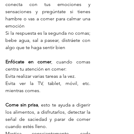
conecta con tus emociones y 
sensaciones y pregúntate si tienes 
hambre o vas a comer para calmar una 
emoción
Si la respuesta es la segunda no comas; 
bebe agua, sal a pasear, distráete con 
algo que te haga sentir bien
Enfócate en comer
, cuando comas 
centra tu atención en comer:
Evita realizar varias tareas a la vez.
Evita ver la TV, tablet, móvil, etc. 
mientras comes.
Come sin prisa
, esto te ayuda a digerir 
los alimentos, a disfrutarlos, detectar la 
señal de saciedad y parar de comer 
cuando estés lleno. 
Mastica conscientemente, cada 