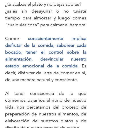
¿te acabas el plato y no dejas sobras?
¿sales sin desayunar o no tuviste 
tiempo para almorzar y luego comes 
“cualquier cosa” para calmar el hambre
Comer 
conscientemente implica 
disfrutar de la comida, saborear cada 
bocado, tener el control sobre la 
alimentación, desvincular nuestro 
estado emocional de la comida
. Es 
decir, disfrutar del arte de comer en sí, 
de una manera natural y consciente. 
Al tener consciencia de lo que 
comemos bajamos el ritmo de nuestra 
vida, nos percatamos del proceso de 
preparación de nuestros alimentos, de 
elaboración de nuestros platos y de 
diseño de nuestro tamaño de ración. 