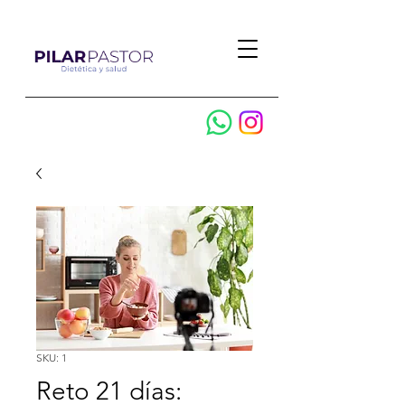
SKU: 1
Reto 21 días: